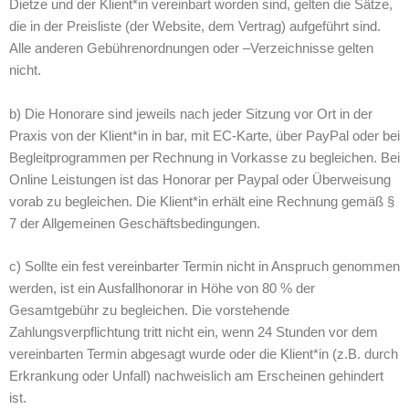
Dietze und der Klient*in vereinbart worden sind, gelten die Sätze,
die in der Preisliste (der Website, dem Vertrag) aufgeführt sind.
Alle anderen Gebührenordnungen oder –Verzeichnisse gelten
nicht.
b) Die Honorare sind jeweils nach jeder Sitzung vor Ort in der
Praxis von der Klient*in in
bar, mit EC-Karte, über PayPal oder bei
Begleitprogrammen per Rechnung in Vorkasse zu begleichen
. Bei
Online Leistungen ist das Honorar per Paypal oder Überweisung
vorab zu begleichen. Die Klient*in erhält eine Rechnung gemäß §
7 der Allgemeinen Geschäftsbedingungen.
c) Sollte ein fest vereinbarter Termin nicht in Anspruch genommen
werden, ist ein Ausfallhonorar in Höhe von 80 % der
Gesamtgebühr zu begleichen. Die vorstehende
Zahlungsverpflichtung tritt nicht ein, wenn 24 Stunden vor dem
vereinbarten Termin abgesagt wurde oder die Klient*in (z.B. durch
Erkrankung oder Unfall) nachweislich am Erscheinen gehindert
ist.