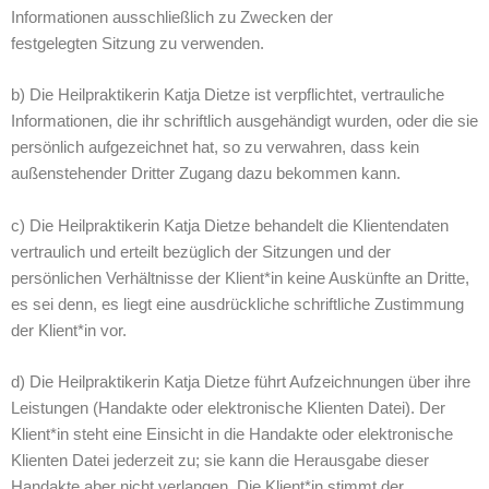
Informationen ausschließlich zu Zwecken der
festgelegten Sitzung zu verwenden.
b) Die Heilpraktikerin Katja Dietze ist verpflichtet, vertrauliche
Informationen, die ihr schriftlich ausgehändigt wurden, oder die sie
persönlich aufgezeichnet hat, so zu verwahren, dass kein
außenstehender Dritter Zugang dazu bekommen kann.
c) Die Heilpraktikerin Katja Dietze behandelt die Klientendaten
vertraulich und erteilt bezüglich der Sitzungen und der
persönlichen Verhältnisse der Klient*in keine Auskünfte an Dritte,
es sei denn, es liegt eine ausdrückliche schriftliche Zustimmung
der Klient*in vor.
d) Die Heilpraktikerin Katja Dietze führt Aufzeichnungen über ihre
Leistungen (Handakte oder elektronische Klienten Datei). Der
Klient*in steht eine Einsicht in die Handakte oder elektronische
Klienten Datei jederzeit zu; sie kann die Herausgabe dieser
Handakte aber nicht verlangen. Die Klient*in stimmt der