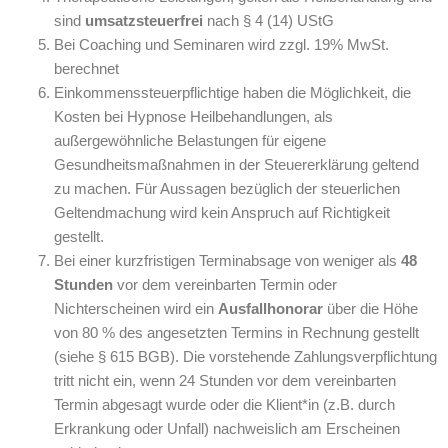
sind
umsatzsteuerfrei
nach § 4 (14) UStG
Bei Coaching und Seminaren wird zzgl. 19% MwSt.
berechnet
Einkommenssteuerpflichtige haben die Möglichkeit, die
Kosten bei Hypnose Heilbehandlungen, als
außergewöhnliche Belastungen für eigene
Gesundheitsmaßnahmen in der Steuererklärung geltend
zu machen. Für Aussagen bezüglich der steuerlichen
Geltendmachung wird kein Anspruch auf Richtigkeit
gestellt.
Bei einer kurzfristigen Terminabsage von weniger als
48
Stunden
vor dem vereinbarten Termin oder
Nichterscheinen wird ein
Ausfallhonorar
über die Höhe
von 80 % des angesetzten Termins in Rechnung gestellt
(siehe § 615 BGB).
Die vorstehende Zahlungsverpflichtung
tritt nicht ein, wenn 24 Stunden vor dem vereinbarten
Termin abgesagt wurde oder die Klient*in (z.B. durch
Erkrankung oder Unfall) nachweislich am Erscheinen