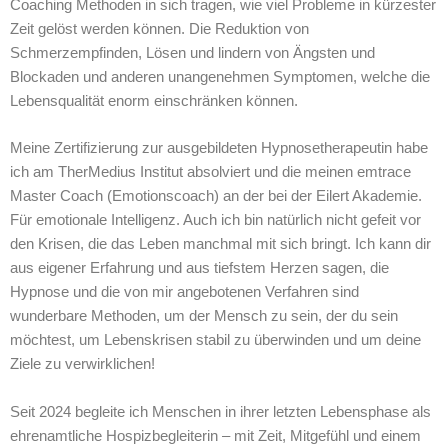
Coaching Methoden in sich tragen, wie viel Probleme in kürzester
Zeit gelöst werden können. Die Reduktion von
Schmerzempfinden, Lösen und lindern von Ängsten und
Blockaden und anderen unangenehmen Symptomen, welche die
Lebensqualität enorm einschränken können.
Meine Zertifizierung zur ausgebildeten Hypnosetherapeutin habe
ich am TherMedius Institut absolviert und die meinen emtrace
Master Coach (Emotionscoach) an der bei der Eilert Akademie.
Für emotionale Intelligenz. Auch ich bin natürlich nicht gefeit vor
den Krisen, die das Leben manchmal mit sich bringt. Ich kann dir
aus eigener Erfahrung und aus tiefstem Herzen sagen, die
Hypnose und die von mir angebotenen Verfahren sind
wunderbare Methoden, um der Mensch zu sein, der du sein
möchtest, um Lebenskrisen stabil zu überwinden und um deine
Ziele zu verwirklichen!
Seit 2024 begleite ich Menschen in ihrer letzten Lebensphase als
ehrenamtliche Hospizbegleiterin – mit Zeit, Mitgefühl und einem